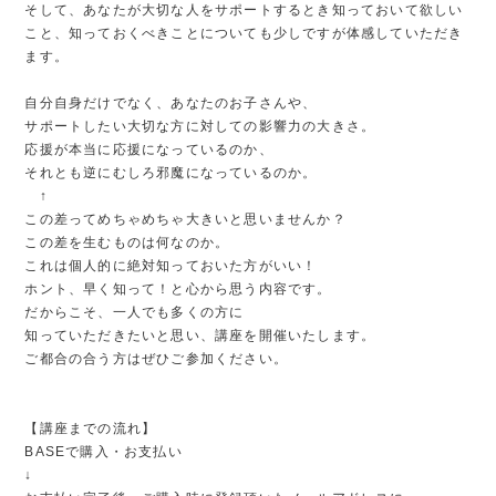
そして、あなたが大切な人をサポートするとき知っておいて欲しい
こと、知っておくべきことについても少しですが体感していただき
ます。
自分自身だけでなく、あなたのお子さんや、
サポートしたい大切な方に対しての影響力の大きさ。
応援が本当に応援になっているのか、
それとも逆にむしろ邪魔になっているのか。
↑
この差ってめちゃめちゃ大きいと思いませんか？
この差を生むものは何なのか。
これは個人的に絶対知っておいた方がいい！
ホント、早く知って！と心から思う内容です。
だからこそ、一人でも多くの方に
知っていただきたいと思い、講座を開催いたします。
ご都合の合う方はぜひご参加ください。
【講座までの流れ】
BASEで購入・お支払い
↓