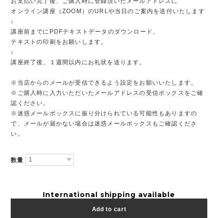
お支払い完了後、ご購入時に登録頂いたメールアドレスに
オンライン講座（ZOOM）のURLや当日のご案内を送付いたします
↓
講座前までにPDFテキストデータのダウンロード、
テキストの印刷をお願いします。
↓
講座終了後、１週間以内にお礼状を送ります。
※当店からのメールが受信できるよう設定をお願いいたします。
※ご購入時に入力いただいたメールアドレスの受信ボックスをご確
認ください。
※迷惑メールボックスに振り分けられている可能性もありますの
で、メールが届かない場合は迷惑メールボックスもご確認くださ
い。
数量
International shipping available
Add to cart